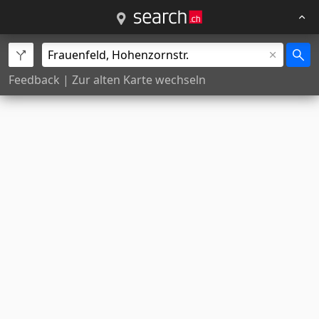
Feedback
|
Zur alten Karte wechseln