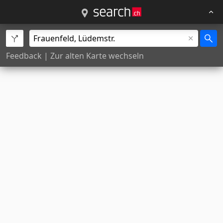
Feedback
|
Zur alten Karte wechseln