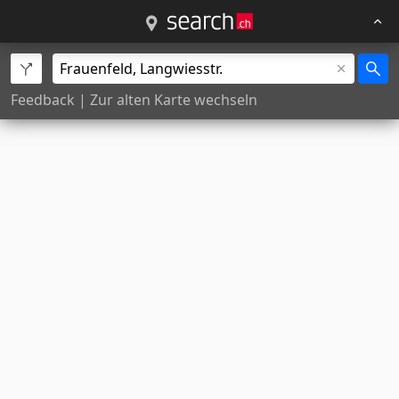
Feedback
|
Zur alten Karte wechseln