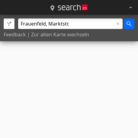
Feedback
|
Zur alten Karte wechseln