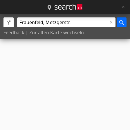
Feedback
|
Zur alten Karte wechseln