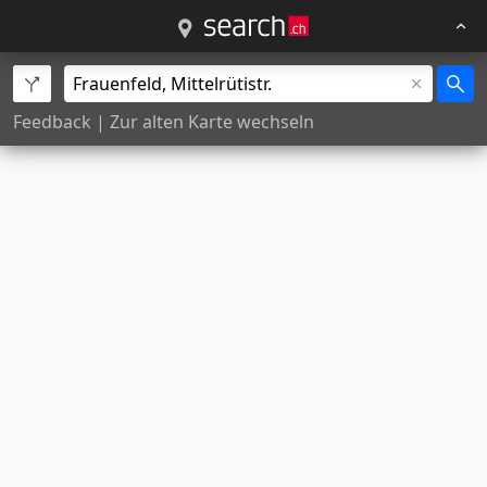
Feedback
|
Zur alten Karte wechseln