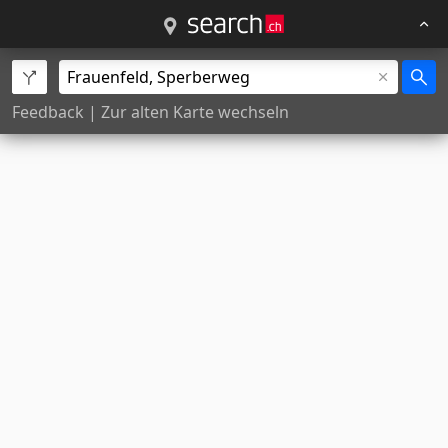
Feedback
|
Zur alten Karte wechseln