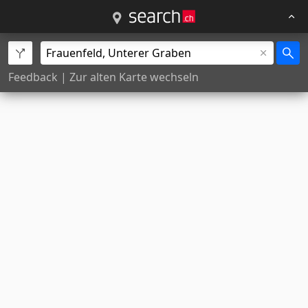
Feedback
|
Zur alten Karte wechseln