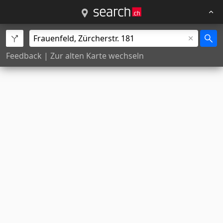
Feedback
|
Zur alten Karte wechseln