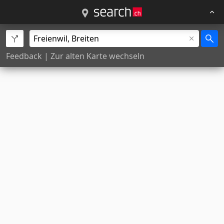
Feedback
|
Zur alten Karte wechseln