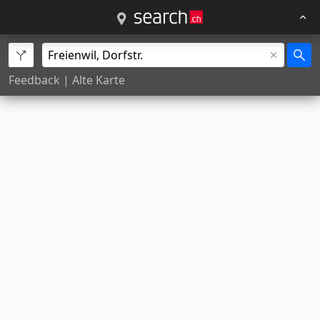
Feedback
|
Alte Karte