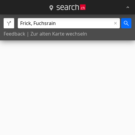
Feedback
|
Zur alten Karte wechseln