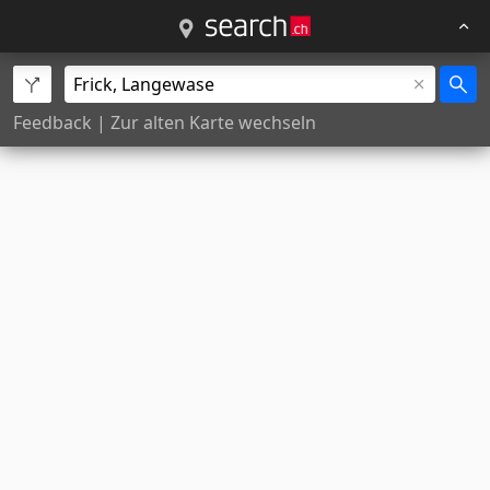
Feedback
|
Zur alten Karte wechseln