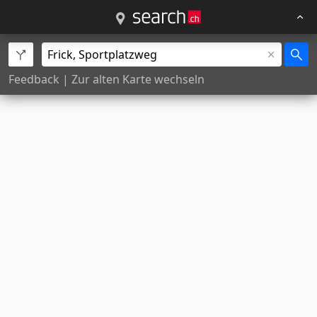
Feedback
|
Zur alten Karte wechseln