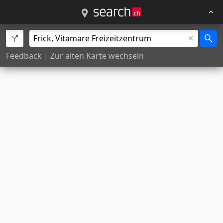
Feedback
|
Zur alten Karte wechseln