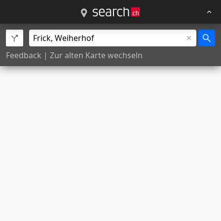
Feedback
|
Zur alten Karte wechseln