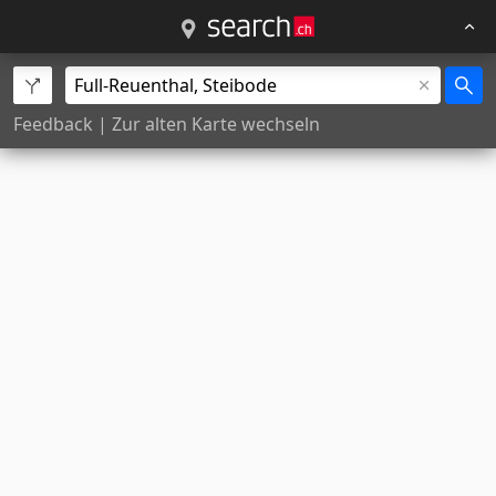
Feedback
|
Zur alten Karte wechseln