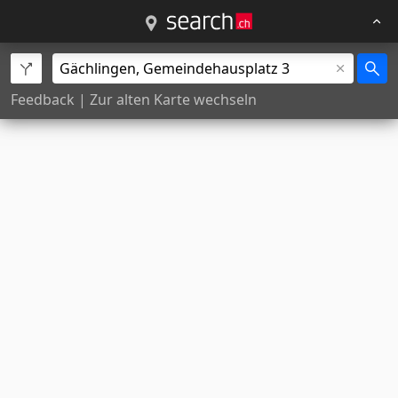
Feedback
|
Zur alten Karte wechseln