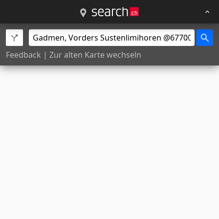
Feedback
|
Zur alten Karte wechseln