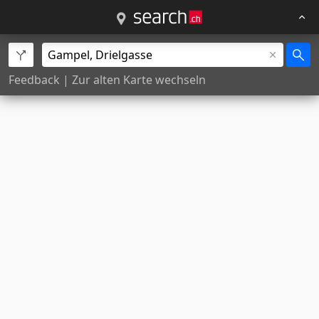
Feedback
|
Zur alten Karte wechseln