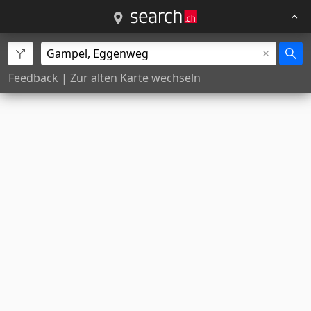
Feedback
|
Zur alten Karte wechseln