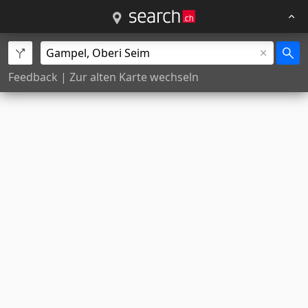
Feedback
|
Zur alten Karte wechseln