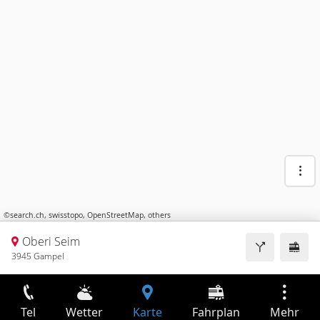
©
search.ch
,
swisstopo
,
OpenStreetMap
,
others
Oberi Seim
3945 Gampel
Tel
Wetter
Karte
Fahrplan
Mehr