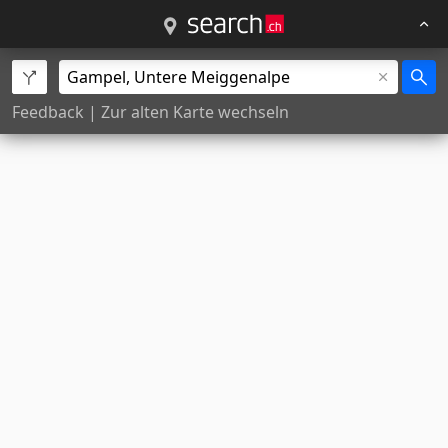
Feedback
|
Zur alten Karte wechseln