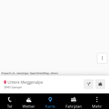
©
search.ch
,
swisstopo
,
OpenStreetMap
,
others
Untere Meiggenalpe
3945 Gampel
Tel
Wetter
Karte
Fahrplan
Mehr