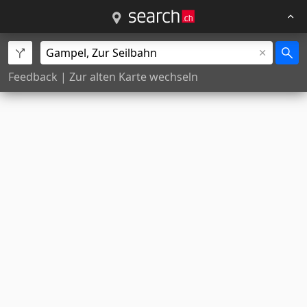
Feedback
|
Zur alten Karte wechseln