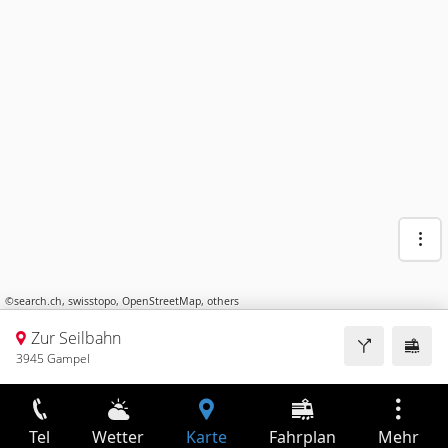
©
search.ch
,
swisstopo
,
OpenStreetMap
,
others
Zur Seilbahn
3945 Gampel
Tel
Wetter
Karte
Fahrplan
Mehr