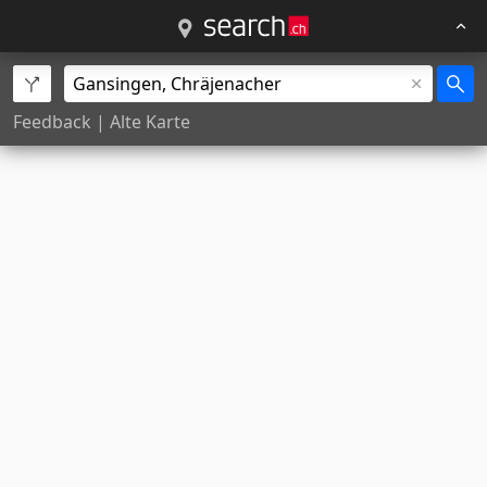
Feedback
|
Alte Karte