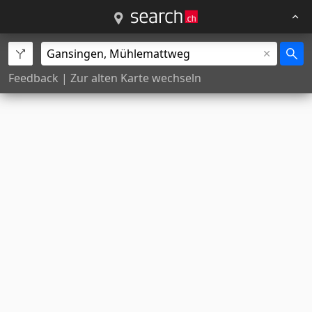
Feedback
|
Zur alten Karte wechseln