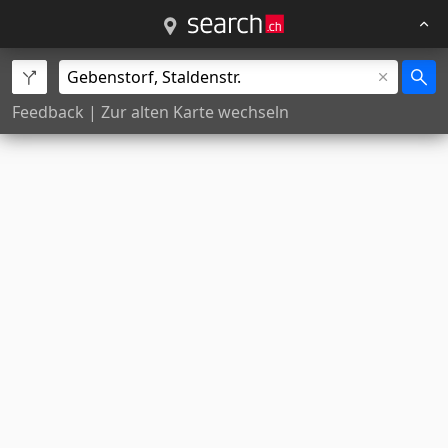
Feedback
|
Zur alten Karte wechseln