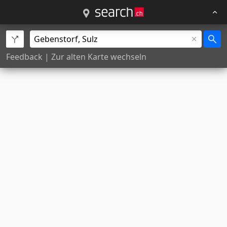
Feedback
|
Zur alten Karte wechseln