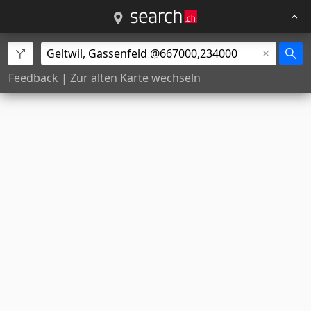
Feedback
|
Zur alten Karte wechseln