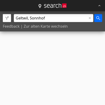
Feedback
|
Zur alten Karte wechseln