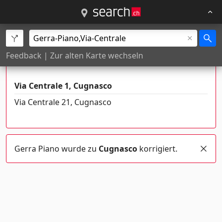
Es gibt mehrere Orte mit diesem
Feedback
|
Zur alten Karte wechseln
Namen
Via Centrale 1, Cugnasco
Via Centrale 21, Cugnasco
Gerra Piano wurde zu
Cugnasco
korrigiert.