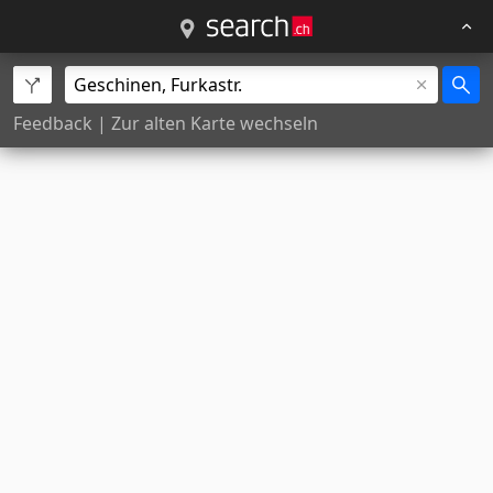
Feedback
|
Zur alten Karte wechseln