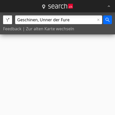
Feedback
|
Zur alten Karte wechseln