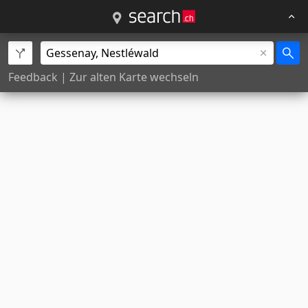
Feedback
|
Zur alten Karte wechseln