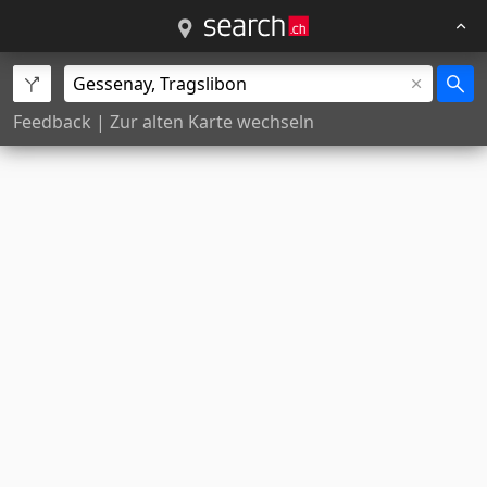
Feedback
|
Zur alten Karte wechseln