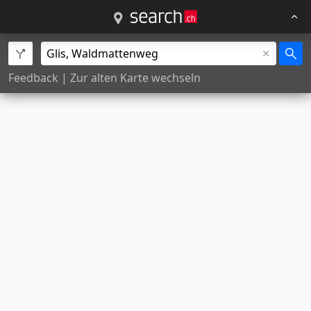
Feedback
|
Zur alten Karte wechseln