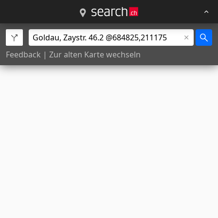
Feedback
|
Zur alten Karte wechseln