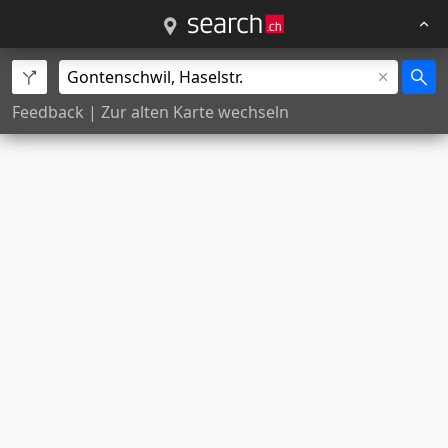
Feedback
|
Zur alten Karte wechseln