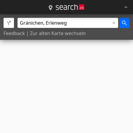
Feedback
|
Zur alten Karte wechseln