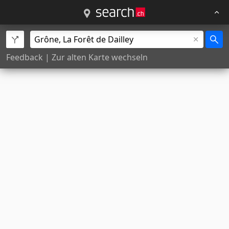
Feedback
|
Zur alten Karte wechseln