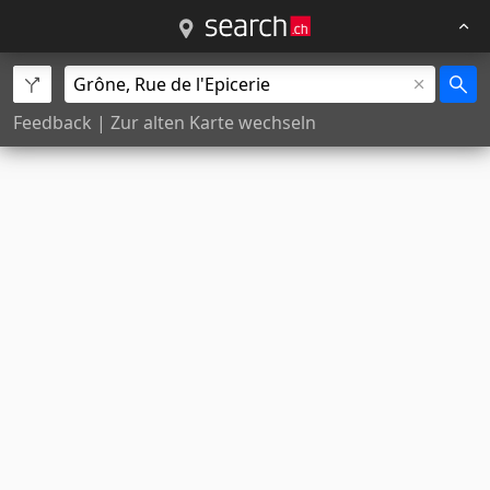
Feedback
|
Zur alten Karte wechseln