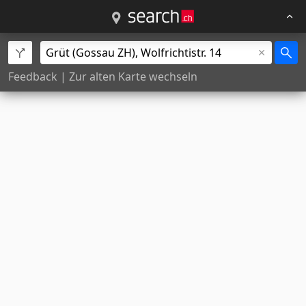
Feedback
|
Zur alten Karte wechseln