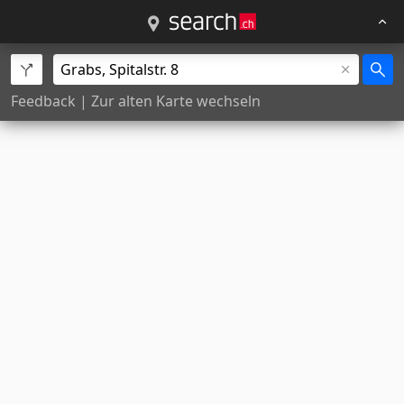
Feedback
|
Zur alten Karte wechseln