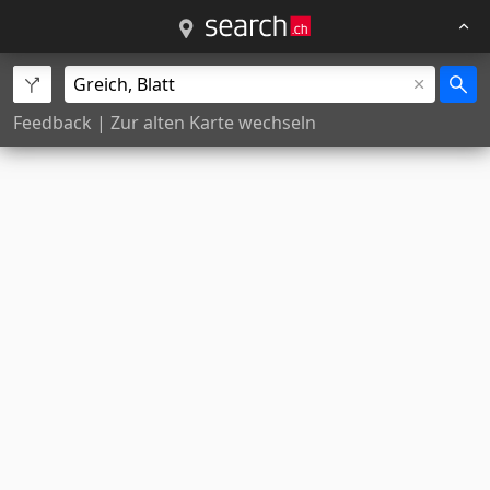
Feedback
|
Zur alten Karte wechseln