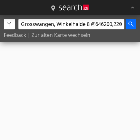
Feedback
|
Zur alten Karte wechseln