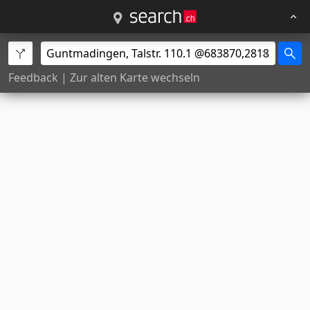
Feedback
|
Zur alten Karte wechseln