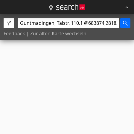
Feedback
|
Zur alten Karte wechseln