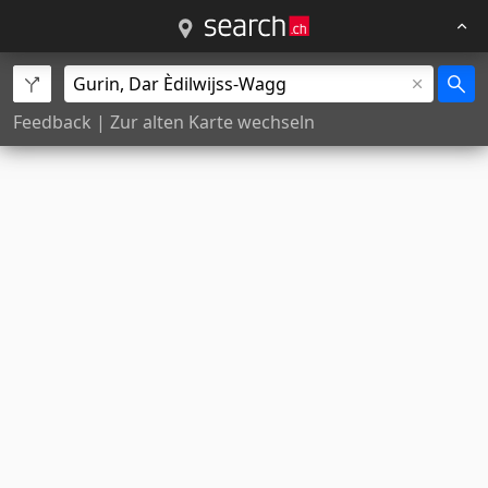
Feedback
|
Zur alten Karte wechseln