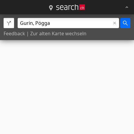
Feedback
|
Zur alten Karte wechseln