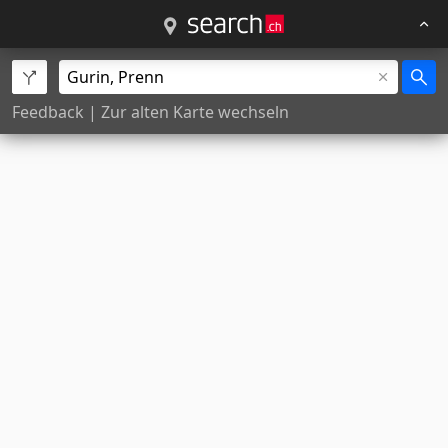
Feedback
|
Zur alten Karte wechseln